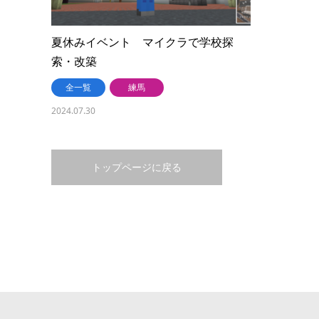
夏休みイベント マイクラで学校探
索・改築
全一覧
練馬
2024.07.30
トップページに戻る