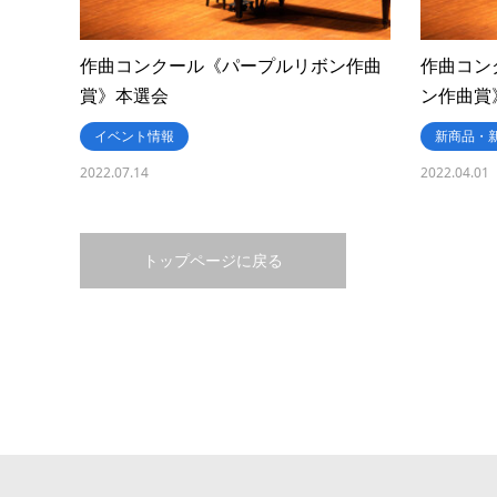
作曲コンクール《パープルリボン作曲
作曲コン
賞》本選会
ン作曲賞
イベント情報
新商品・
2022.07.14
2022.04.01
トップページに戻る