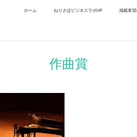
ホーム
ねりさぽビジネスラボHP
掲載希望
作曲賞