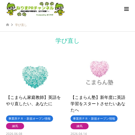
学び直し
学び直し
【こまらん家庭教師】英語を
【こまらん塾】新年度に英語
やり直したい、あなたに
学習をスタートさせたいあな
たへ
事業所ＰＲ・新規オープン情報
事業所ＰＲ・新規オープン情報
練馬
練馬
2026.06.08
2026.04.14