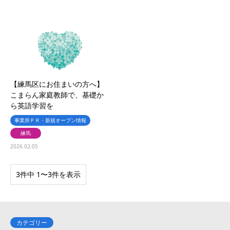
【練馬区にお住まいの方へ】
こまらん家庭教師で、基礎か
ら英語学習を
事業所ＰＲ・新規オープン情報
練馬
2026.02.05
3件中 1〜3件を表示
カテゴリー