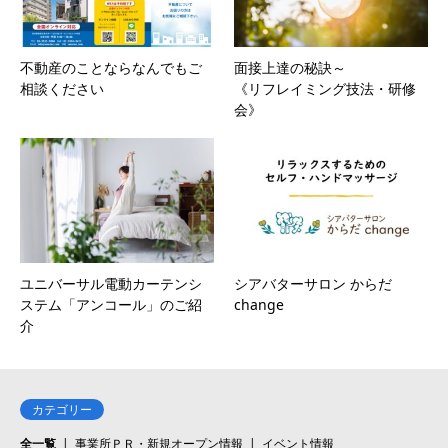
不動産のことならなんでもご
面接上達の秘訣～
相談ください
《リフレイミング技法・研修
会》
ユニバーサル電動カーテンシ
シアバターサロン からだ
ステム「アンコール」のご紹
change
介
カテゴリー
全一覧
事業所ＰＲ・新規オープン情報
イベント情報