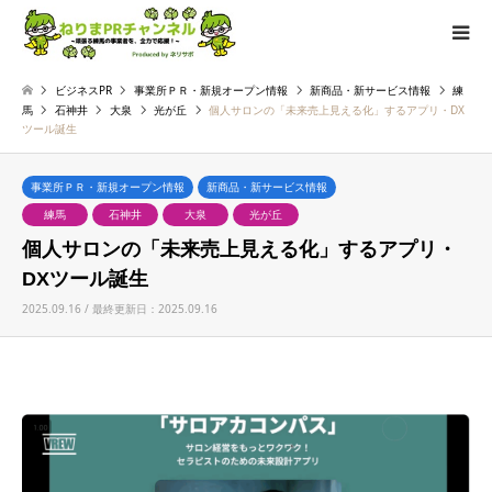
ビジネスPR
事業所ＰＲ・新規オープン情報
新商品・新サービス情報
練
馬
石神井
大泉
光が丘
個人サロンの「未来売上見える化」するアプリ・DX
ツール誕生
事業所ＰＲ・新規オープン情報
新商品・新サービス情報
練馬
石神井
大泉
光が丘
個人サロンの「未来売上見える化」するアプリ・
DXツール誕生
2025.09.16 / 最終更新日：2025.09.16