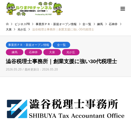
ビジネスPR
事業所ＰＲ・新規オープン情報
全一覧
練馬
石神井
大泉
光が丘
澁谷税理士事務所｜創業支援に強い30代税理士
事業所ＰＲ・新規オープン情報
全一覧
練馬
石神井
大泉
光が丘
澁谷税理士事務所｜創業支援に強い30代税理士
2026.05.20 / 最終更新日：2026.05.20