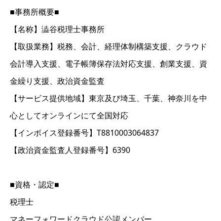
■事務所概要■
【名称】澁谷税理士事務所
【取扱業務】税務、会計、経理体制構築支援、クラウド
会計導入支援、電子帳簿保存法対応支援、創業支援、資
金繰り支援、政治資金監査
【サービス提供地域】東京及び埼玉、千葉、神奈川を中
心としてオンラインにて全国対応
【インボイス登録番号】T8810003064837
【政治資金監査人登録番号】6390
■資格・認定■
税理士
マネーフォワードクラウド公認メンバー