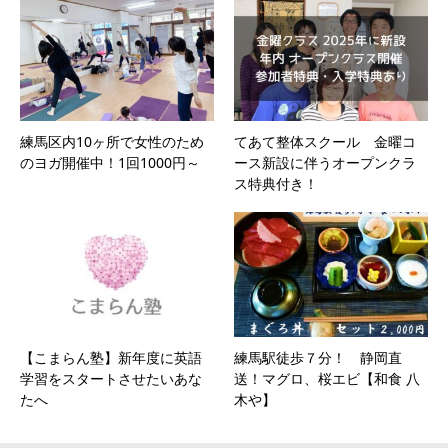
練馬区内10ヶ所で女性のため
てあて整体スクール 金曜コ
のヨガ開催中！1回1000円～
ース新設に伴うオープンクラ
ス特典付き！
【こまらん塾】新年度に英語
練馬駅徒歩７分！ 静岡直
学習をスタートさせたいあな
送！マグロ、桜エビ【和食 八
たへ
木や】