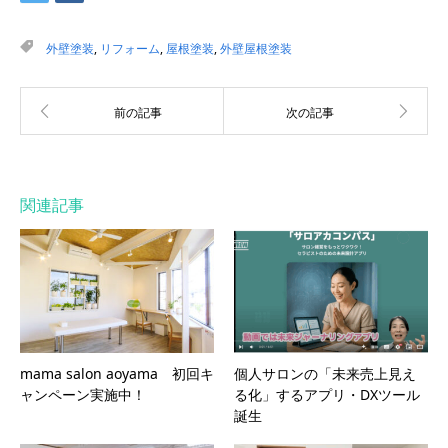
外壁塗装
,
リフォーム
,
屋根塗装
,
外壁屋根塗装
関連記事
mama salon aoyama 初回キ
個人サロンの「未来売上見え
ャンペーン実施中！
る化」するアプリ・DXツール
誕生