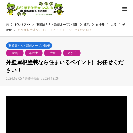
ビジネスPR
事業所ＰＲ・新規オープン情報
練馬
石神井
大泉
光
が丘
外壁屋根塗装なら住まいるペイントにお任せください！
事業所ＰＲ・新規オープン情報
練馬
石神井
大泉
光が丘
外壁屋根塗装なら住まいるペイントにお任せくだ
さい！
2024.08.05 / 最終更新日：2024.12.26