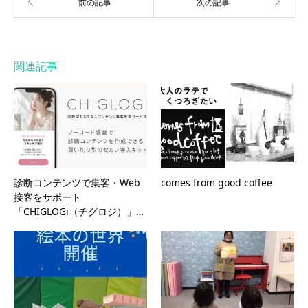
関連記事
診断コンテンツで集客・Web
comes from good coffee
接客をサポート
「CHIGLOGi（チグロジ）」…