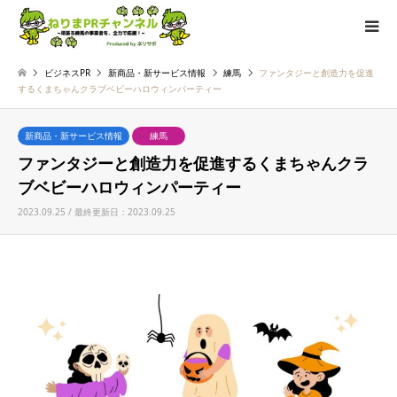
ビジネスPR
新商品・新サービス情報
練馬
ファンタジーと創造力を促進
するくまちゃんクラブベビーハロウィンパーティー
新商品・新サービス情報
練馬
ファンタジーと創造力を促進するくまちゃんクラ
ブベビーハロウィンパーティー
2023.09.25 / 最終更新日：2023.09.25