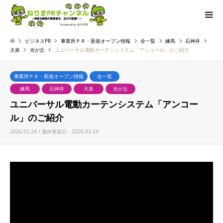
ビジネスPR
事業所ＰＲ・新規オープン情報
全一覧
練馬
石神井
大泉
光が丘
ユニバーサル電動カーテンシステム「アンコール」のご紹介
事業所ＰＲ・新規オープン情報
全一覧
練馬
石神井
大泉
光が丘
ユニバーサル電動カーテンシステム「アンコー
ル」のご紹介
2026.03.24 / 最終更新日：2026.03.24