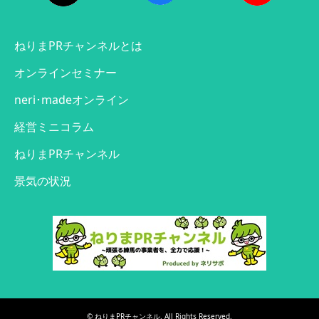
ねりまPRチャンネルとは
オンラインセミナー
neri･madeオンライン
経営ミニコラム
ねりまPRチャンネル
景気の状況
©
ねりまPRチャンネル
. All Rights Reserved.