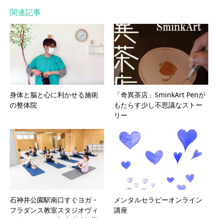
関連記事
身体と脳と心に利かせる施術
「奇異茶店」SminkArt Penが
の整体院
もたらす少し不思議なストー
リー
石神井公園駅南口すぐヨガ・
メンタルセラピーオンライン
フラダンス教室スタジオヴィ
講座