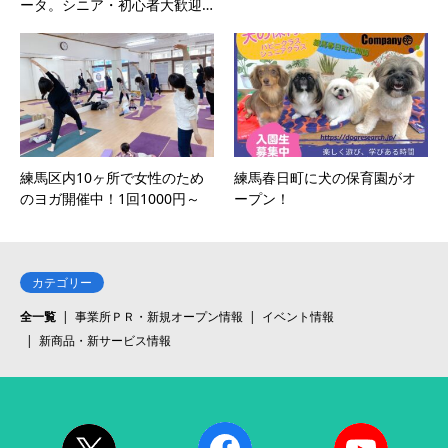
ータ。シニア・初心者大歓迎…
練馬区内10ヶ所で女性のため
練馬春日町に犬の保育園がオ
のヨガ開催中！1回1000円～
ープン！
カテゴリー
全一覧
事業所ＰＲ・新規オープン情報
イベント情報
新商品・新サービス情報