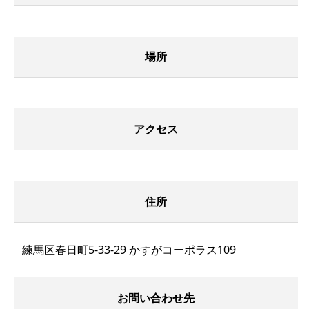
場所
アクセス
住所
練馬区春日町5-33-29 かすがコーポラス109
お問い合わせ先