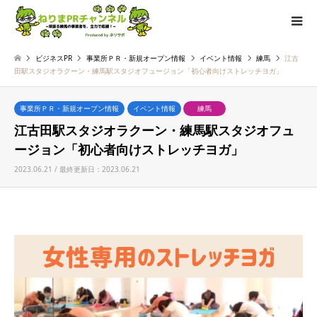
ビジネスPR
事業所ＰＲ・新規オープン情報
イベント情報
練馬
江古
田駅スタジオラクーン・練馬駅スタジオフュージョン「初心者向けストレッチヨガ」
事業所ＰＲ・新規オープン情報
イベント情報
練馬
江古田駅スタジオラクーン・練馬駅スタジオフュ
ージョン「初心者向けストレッチヨガ」
2023.06.21 / 最終更新日：2023.06.21