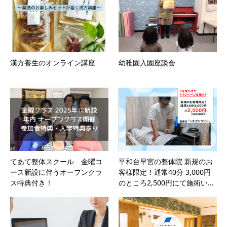
漢方養生のオンライン講座
幼稚園入園座談会
てあて整体スクール 金曜コ
平和台早宮の整体院 新規のお
ース新設に伴うオープンクラ
客様限定！通常40分 3,000円
ス特典付き！
のところ2,500円にて施術い…